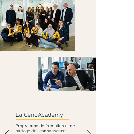
La CenoAcademy
Programme de formation et de
partage des connaissances