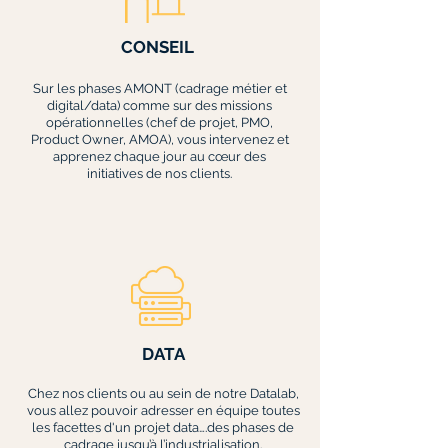
CONSEIL
Sur les phases AMONT (cadrage métier et
digital/data) comme sur des missions
opérationnelles (chef de projet, PMO,
Product Owner, AMOA), vous intervenez et
apprenez chaque jour au cœur des
initiatives de nos clients.
DATA
Chez nos clients ou au sein de notre Datalab,
vous allez pouvoir adresser en équipe toutes
les facettes d'un projet data….des phases de
cadrage jusqu’à l’industrialisation.